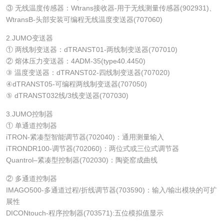
③ 无线温度传感器：Wtrans接收器-用于无线测量传感器(902931)、
WtransB-头部安装可编程无线温度变送器(707060)
2.JUMO变送器
① 两线制变送器：dTRANST01-两线制变送器(707010)
② 熔体压力变送器：4ADM-35(type40.4450)
③ 温度变送器：dTRANST02-四线制变送器(707020)
④dTRANST05-可编程两线制变送器(707050)
⑤ dTRANST032线/3线变送器(707030)
3.JUMO控制器
① 单通道控制器
iTRON-紧凑型智能调节器(702040)：通用测量输入
iTRONDR100-调节器(702060)：两位式或三位式调节器
Quantrol–紧凑型控制器(702030)：陶瓷窑成曲线
② 多通道控制器
IMAGO500-多通道过程/折线调节器(703590)：输入/输出模块的可扩
展性
DICONtouch-程序控制器(703571):五位模拟值显示