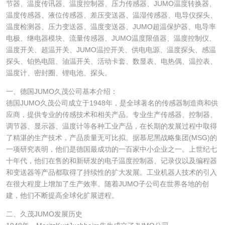
节器、温度传讯器、温度控制器、压力传感器、JUMO温度转换器、
温度传感器、液位传感器、差压变送器、温湿传感器、电导仪探头、
温度检测器、压力变送器、温度变送器、JUMO超温保护器、电导率
电极、继电器模块、流量传感器、JUMO温度限值器、温度控制仪、
温度开关、超温开关、JUMO温控开关、供电电源、温度探头、感温
探头、铂热电阻、油温开关、活动卡套、数显表、电热偶、温控表、
温度计、密封圈、锂电池、探头。
一、德国JUMO久茂公司基本介绍：
德国JUMO久茂公司成立于1948年，是全球著名的传感器制造商和供
应商，提供专业的传感技术和相关产品。专业生产传感器、控制器、
调节器、显示器、温度计等各种工业产品，在长期的发展过程中取得
了精湛的生产技术，产品质量无可比拟。据慕尼黑战略集团(MSG)的
一项研究表明，他们是德国最成功的一百家中小企业之一。上世纪七
十年代，他们在售的和新研发的电子温度控制器、记录仪以及编程器
和变送器等产品都取得了持续性的扩大发展。工业机器人技术的引入
在很大程度上增加了生产效率。随着JUMO子公司在世界各地的创
建，他们不断提高全球化扩展进程。
二、久茂JUMO发展历史