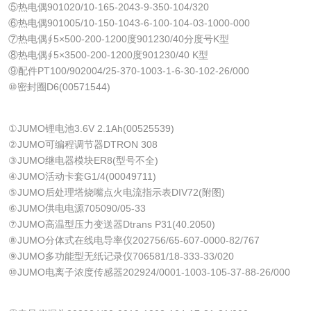
⑤热电偶901020/10-165-2043-9-350-104/320
⑥热电偶901005/10-150-1043-6-100-104-03-1000-000
⑦热电偶∮5×500-200-1200度901230/40分度号K型
⑧热电偶∮5×3500-200-1200度901230/40 K型
⑨配件PT100/902004/25-370-1003-1-6-30-102-26/000
⑩密封圈D6(00571544)
①JUMO锂电池3.6V 2.1Ah(00525539)
②JUMO可编程调节器DTRON 308
③JUMO继电器模块ER8(型号不全)
④JUMO活动卡套G1/4(00049711)
⑤JUMO后处理塔烧嘴点火电流指示表DIV72(附图)
⑥JUMO供电电源705090/05-33
⑦JUMO高温型压力变送器Dtrans P31(40.2050)
⑧JUMO分体式在线电导率仪202756/65-607-0000-82/767
⑨JUMO多功能型无纸记录仪706581/18-333-33/020
⑩JUMO电离子浓度传感器202924/0001-1003-105-37-88-26/000