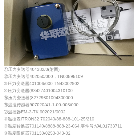
①压力变送器404382/0(附图)
②压力变送器402050/000，TN00595109
③压力变送器401006/000 TN43002902
④压力变送器(83427401004310100
⑤压力变送器(82729601004300000
⑥温湿传感器907020/41-1-00-005/000
⑦温控器EM-2-TK 602021/0002
⑧温控表ITRON32 702040/88-888-101-25/210
⑨温度转换器701140/8888-888-23-064,零件号:VAL01733711
⑩温度限值器701130/0253-043-02