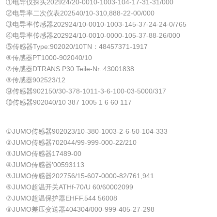
①电导仪探头202924/20-0010-1003-104-17-31-31/000
②电导率二次仪表202540/10-310,888-22-00/000
③电导率传感器202924/10-0010-1003-145-37-24-24-0/765
④电导率传感器202924/10-0010-0000-105-37-88-26/000
⑤传感器Type:902020/10TN：48457371-1917
⑥传感器PT1000-902040/10
⑦传感器DTRANS P30 Teile-Nr.:43001838
⑧传感器902523/12
⑨传感器902150/30-378-1011-3-6-100-03-5000/317
⑩传感器902040/10 387 1005 1 6 60 117
①JUMO传感器902023/10-380-1003-2-6-50-104-333
②JUMO传感器702044/99-999-000-22/210
③JUMO传感器17489-00
④JUMO传感器’00593113
⑤JUMO传感器202756/15-607-0000-82/761,941
⑥JUMO超温开关ATHf-70/U 60/60002099
⑦JUMO超温保护器EHFF.544 56008
⑧JUMO差压变送器404304/000-999-405-27-298