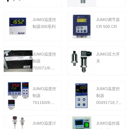
JUMO温度控
JUMO调节器
制器300系列
CR 500 CR
JUMO温度控
JUMO压力开
制器
关
702071/8-
1130-23-00
JUMO温度控
JUMO温度控
制器
制器
701160/8-
00491718,702071
0153-001-23
1130-23-00
JUMO温度计
JUMO温控器