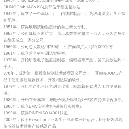
1948年，MoritzKurtJuchheim先生成立了JUMO公司，
(JUMOGmbH&Co.KG)总部位于德国福尔达
1949年，建立了一个车床工厂，由线材制品工厂为玻璃温度计生产保
护配件。
1951年，获得玻璃接触温度计的自主研发专利。
1952年，公司规模不断扩大，员工总数首次超过一百人，不久之后便
在德国成立一家分公司。
1960年，公司总人数达到750名，生产面积扩大到20,000平方
1961年，成立首个材料测试实验室。
1970年，开始研发电子温度控制器、编程器等产品，员工总数达到一
千人。
978年，成为第一批投资控制技术处理器公司之一，开始在JUMO产
品中使用微处理器技术，开发相适应的软件。
1979年，开始生产电子压力测量仪器，标志着开始进入压力测量领
域。
1980年，开始在金属加工与电子模块领域为外部客户提供综合服务。
1988年，成立EMC实验室(电磁兼容实验室)。
1999年，获得DINENISO14001认证。
2002年，位于Eisweiher工业园生产线正式开始运营，用于研发温度
传感器技术并生产传感器产品