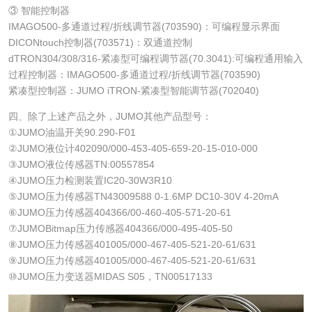
③ 智能控制器
IMAGO500-多通道过程/折线调节器(703590)：可编程显示界面
DICONtouch控制器(703571)：双通道控制
dTRON304/308/316-紧凑型可编程调节器(70.3041):可编程通用输入
过程控制器：IMAGO500-多通道过程/折线调节器(703590)
紧凑型控制器：JUMO iTRON-紧凑型智能调节器(702040)
四、除了上述产品之外，JUMO其他产品型号：
①JUMO油温开关90.290-F01
②JUMO液位计402090/000-453-405-659-20-15-010-000
③JUMO液位传感器TN:00557854
④JUMO压力检测装置IC20-30W3R10
⑤JUMO压力传感器TN43009588 0-1.6MP DC10-30V 4-20mA
⑥JUMO压力传感器404366/00-460-405-571-20-61
⑦JUMOBitmap压力传感器404366/000-495-405-50
⑧JUMO压力传感器401005/000-467-405-521-20-61/631
⑨JUMO压力传感器401005/000-467-405-521-20-61/631
⑩JUMO压力变送器MIDAS S05，TN00517133