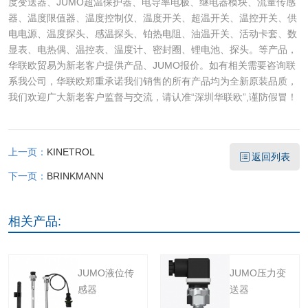
度变送器、JUMO超温保护器、电导率电极、继电器模块、流量传感
器、温度限值器、温度控制仪、温度开关、超温开关、温控开关、供
电电源、温度探头、感温探头、铂热电阻、油温开关、活动卡套、数
显表、电热偶、温控表、温度计、密封圈、锂电池、探头。等产品，
华联欧贸易为新老客户提供产品、JUMO报价。如有相关需要咨询联
系我公司，华联欧郑重承诺我们销售的所有产品均为全新原装品质，
我们欢迎广大新老客户监督与交流，请认准“深圳华联欧”,谨防假冒！
上一页：
KINETROL
返回列表
下一页：
BRINKMANN
相关产品:
JUMO液位传
JUMO压力变
感器
送器