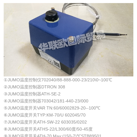
①JUMO温度控制仪702040/88-888-000-23/210\0~100℃
②JUMO温度控制器DTRON 308
③JUMO温度控制器ATH-SE-2
④JUMO温度控制器703042/181-440-23/000
⑤JUMO温度开关VAR TN:60/60002829-20--100℃
⑥JUMO温度开关TYP:KM-70/U 602045/70
⑦JUMO温度开关ATH-SW-22 603035/0202
⑧JUMO温度开关ATHS-22/L300/60度/50-45度
⑨JUMO温度开关ATH-70 Max:(150-7)℃STB89501