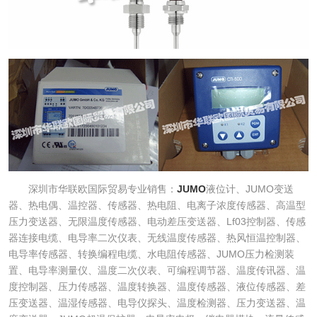
深圳市华联欧国际贸易专业销售：
JUMO
液位计、JUMO变送
器、热电偶、温控器、传感器、热电阻、电离子浓度传感器、高温型
压力变送器、无限温度传感器、电动差压变送器、Lf03控制器、传感
器连接电缆、电导率二次仪表、无线温度传感器、热风恒温控制器、
电导率传感器、转换编程电缆、水电阻传感器、JUMO压力检测装
置、电导率测量仪、温度二次仪表、可编程调节器、温度传讯器、温
度控制器、压力传感器、温度转换器、温度传感器、液位传感器、差
压变送器、温湿传感器、电导仪探头、温度检测器、压力变送器、温