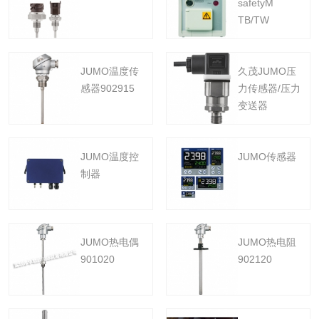
safetyM
TB/TW
JUMO温度传
久茂JUMO压
感器902915
力传感器/压力
变送器
JUMO温度控
JUMO传感器
制器
JUMO热电偶
JUMO热电阻
901020
902120