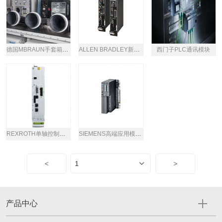
德国MBRAUN手套箱工作站LABstar
ALLEN BRADLEY新型PLC电源模块控制器
西门子PLC通讯模块
REXROTH单轴控制单元CSE02系列
SIEMENS高端应用模块FM 458-1 DP系列
<
>
产品中心