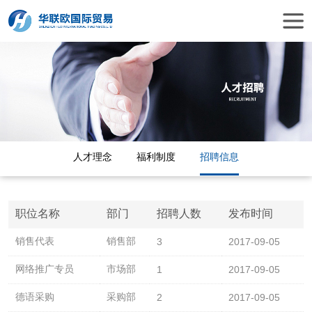
人才理念
福利制度
招聘信息
职位名称
部门
招聘人数
发布时间
销售代表
销售部
3
2017-09-05
网络推广专员
市场部
1
2017-09-05
德语采购
采购部
2
2017-09-05