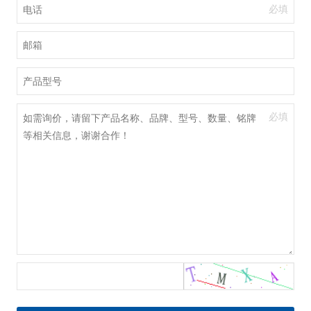
必填
必填