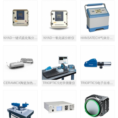
NYAD一键式硫化氢分析仪
NYAD一氧化碳分析仪
HANSATECH气体分析仪
CERAMICX陶瓷加热元件
TRIOPTICS光学测量仪
TRIOPTICS电子自准直仪