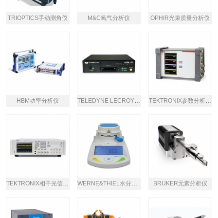
TRIOPTICS手动测角仪
M&C氧气分析仪
OPHIR光束质量分析仪
HBM功率分析仪
TELEDYNE LECROY逻辑分析仪HDA125
TEKTRONIX参数分析仪4200A-SCS
TEKTRONIX相干光信号分析仪AWG70000B
WERNE&THIEL水分测量仪
BRUKER元素分析仪