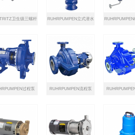
STRITZ卫生级三螺杆
RUHRPUMPEN立式潜水
RUHRPUMPE
泵
泵
过程泵
HRPUMPEN过程泵
RUHRPUMPEN流程泵
RUHRPUMP