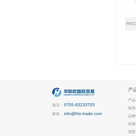
PRI
产
产品
0755-83233703
电话：
推荐
info@hlo-trade.com
邮箱：
品牌
快速
现货