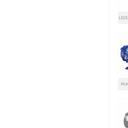
LEI
RU