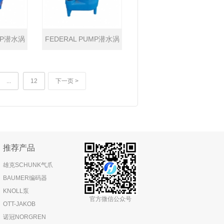
MP潜水涡
FEDERAL PUMP潜水涡
流泵
...
12
下一页 >
推荐产品
雄克SCHUNK气爪
BAUMER编码器
KNOLL泵
官方微信公众号
OTT-JAKOB
诺冠NORGREN