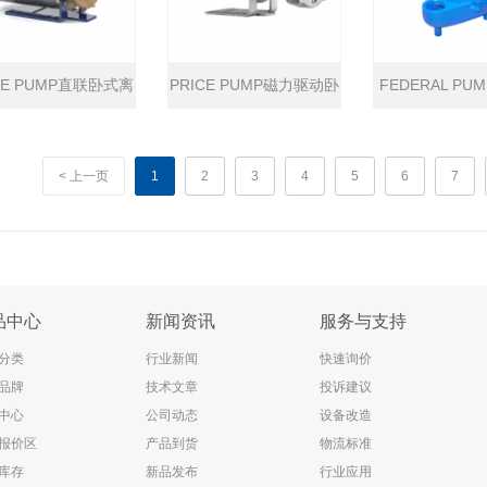
CE PUMP直联卧式离
PRICE PUMP磁力驱动卧
FEDERAL PU
心泵
式离心泵
流泵
< 上一页
1
2
3
4
5
6
7
品中心
新闻资讯
服务与支持
分类
行业新闻
快速询价
品牌
技术文章
投诉建议
中心
公司动态
设备改造
报价区
产品到货
物流标准
库存
新品发布
行业应用