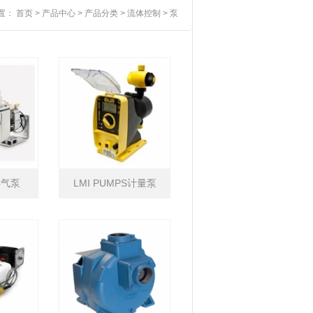
置：
首页
>
产品中心
>
产品分类
>
流体控制
>
泵
样气泵
LMI PUMPS计量泵