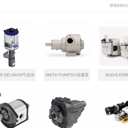
您现在的位
UR DELIMON气动润
SMITH PUMPS小容量泵
BUEHLER
滑泵