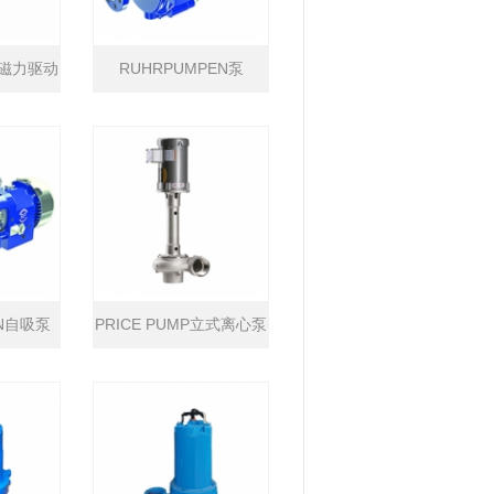
N磁力驱动
RUHRPUMPEN泵
EN自吸泵
PRICE PUMP立式离心泵