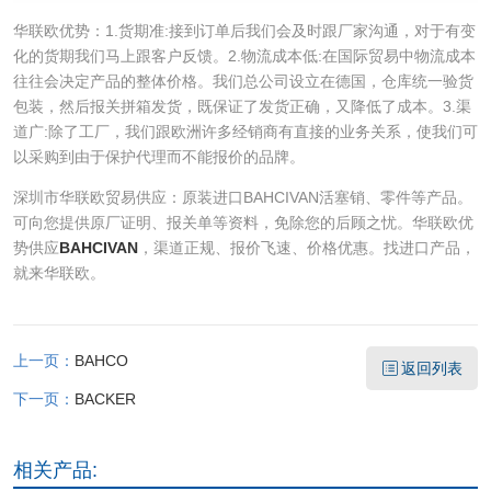
华联欧优势：1.货期准:接到订单后我们会及时跟厂家沟通，对于有变
化的货期我们马上跟客户反馈。2.物流成本低:在国际贸易中物流成本
往往会决定产品的整体价格。我们总公司设立在德国，仓库统一验货
包装，然后报关拼箱发货，既保证了发货正确，又降低了成本。3.渠
道广:除了工厂，我们跟欧洲许多经销商有直接的业务关系，使我们可
以采购到由于保护代理而不能报价的品牌。
深圳市华联欧贸易供应：原装进口BAHCIVAN活塞销、零件等产品。
可向您提供原厂证明、报关单等资料，免除您的后顾之忧。华联欧优
势供应
BAHCIVAN
，渠道正规、报价飞速、价格优惠。找进口产品，
就来华联欧。
上一页：
BAHCO
返回列表
下一页：
BACKER
相关产品: