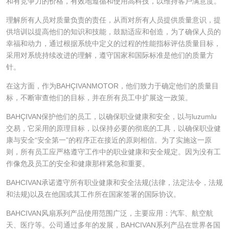
和有竞争力的价格，有效地遵循和使用高科技，以维持客户满意度。
理解所有人员对质量负责的责任，从而对所有人员提供质量意识，提
供培训以提高他们的知识和技能，鼓励适应和创造，为了确保人员的
幸福和动力，通过根据系统中定义的过程的性能指标评估质量目标，
采用对系统持续改进的理解，遵守国家和国际标准是他们的质量方
针。
在这方面，作为BAHÇIVANMOTOR，他们致力于确定他们的质量目
标，不断审查他们的目标，并在所有员工中扩展这一政策。
BAHÇIVAN保护他们的员工，以确保职业健康和安全，以与luzumlu
交易，它采用的原理目标，以保持必要的彻底的工具，以确保职业健
康与安全“安全第一”的程序正在接近的原则相信。为了实施这一原
则，所有员工应严格遵守工作中的职业健康和安全规定。因为没有工
作像危及员工的安全和健康那样紧急和重要。
BAHCIVAN承诺遵守所有职业健康和安全法规(法律，法定法令，法规
和法规)以及在他国或其工作所在国家签署的国际协议。
BAHCIVAN风扇系列产品使用范围广泛，主要应用：汽车、航空航
天、医疗等。公司通过多年的发展，BAHCIVAN系列产品在世界各国