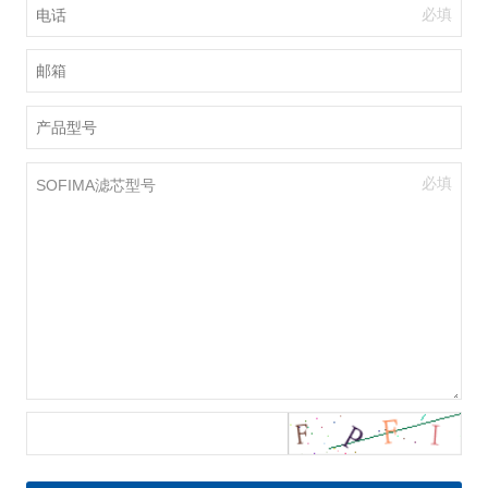
必填
必填