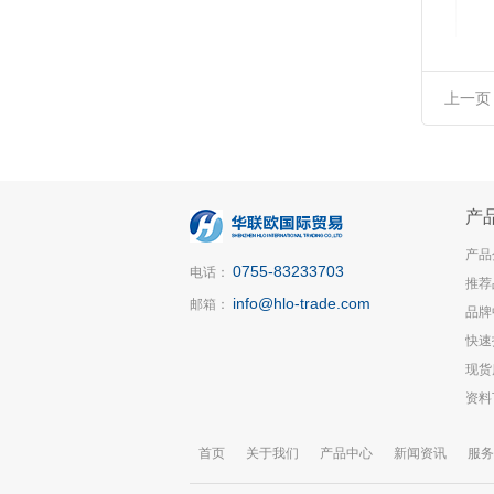
上一页
产
产品
0755-83233703
电话：
推荐
info@hlo-trade.com
邮箱：
品牌
快速
现货
资料
首页
关于我们
产品中心
新闻资讯
服务