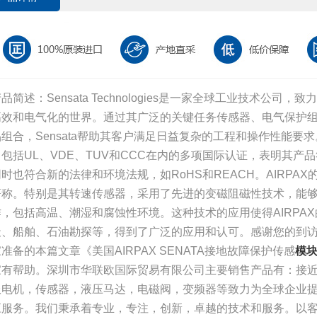
品简述：Sensata Technologies是一家全球工业技术公
高效和电气化的世界。通过其广泛的关键任务传感器、电气保护
品组合，Sensata帮助其客户满足日益复杂的工程和操作性能要求
了包括UL、VDE、TUV和CCC在内的多项国际认证，表明其产品
同时也符合新的法律和环境法规，如RoHS和REACH。AIRPA
著称。特别是其转速传感器，采用了先进的变磁阻磁性技术，能
作，包括高温、潮湿和腐蚀性环境。这种技术的应用使得AIRPA
天、船舶、石油勘探等，得到了广泛的应用和认可。感谢您的到
准备的本篇文章《美国AIRPAX SENATA接地故障保护传感
模
家有帮助。深圳市华联欧国际贸易有限公司主要销售产品有：接
服电机，传感器，液压马达，电磁阀，变频器等致力为全球企业
应服务。我们秉承着专业，专注，创新，卓越的技术和服务。以