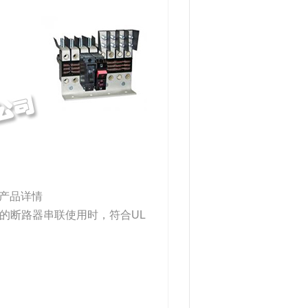
I产品详情
跳闸装置的断路器串联使用时，符合UL