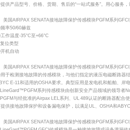
户提供产品型号、价格、货期、售后的“一站式服务”。用心服务，
、美国AIRPAX SENATA接地故障保护传感模块PGFM系列GFC
频率50/60赫兹
工作温度-35°C至+66°C
③复位类型
④开机自动
、美国AIRPAX SENATA接地故障保护传感模块PGFM系列GFC
①用于检测接地故障的传感模块，与他们指定的液压电磁断路器结合
BYC E-11和适用的OSHA要求。典型应用是发电机和船舶、岸
LineGard™PGFM系列传感模块由创新安全产品领域的领导者North
PGFM与经批准的Airpax LEL系列、UL 489认证的断路器
可提供接地故障保护和设备漏电保护，以满足UL、OSHA和ABY
、美国AIRPAX SENATA接地故障保护传感模块PGFM系列GFC
LineGard™PGFM GFCI传感模块是一种接地故障或设备