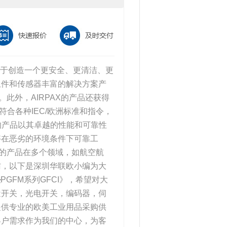
司，致力于创造一个更安全、更清洁、更
组件和传感器丰富的解决方案产
。此外，AIRPAX的产品还获得
符合各种IEC/欧洲标准和指令，
X的产品以其卓越的性能和可靠性
够在恶劣的环境条件下可靠工
X的产品在多个领域，如航空航
访，以下是深圳华联欧小编为大
块
PGFM系列GFCI》，希望对大
近开关，光电开关，编码器，伺
提供专业的欧美工业用品采购供
客户需求作为我们的中心，为客