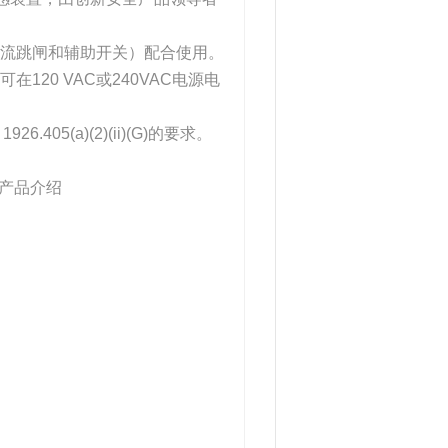
配有分流跳闸和辅助开关）配合使用。
120 VAC或240VAC电源电
926.405(a)(2)(ii)(G)的要求。
I产品介绍