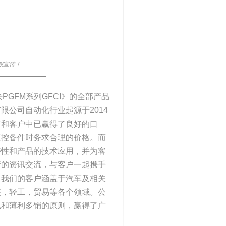
假宣传！
_____________
PGFM系列GFCI》的全部产品
公司自动化行业起源于2014
商和客户中已赢得了良好的口
工控备件时务求合理的价格。而
特性和产品的技术应用，并为客
新的资讯交流，与客户一起携手
，我们的客户涵盖于汽车及相关
装，轻工，贸易等各个领域。公
色和薄利多销的原则，赢得了广