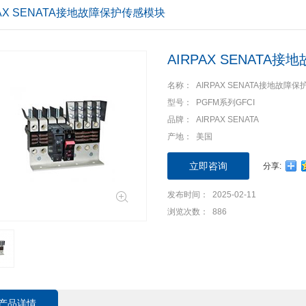
PAX SENATA接地故障保护传感模块
您现在的位置：
首页
>
产品中心
>
产品分类
>
电气自动化
>
功
AIRPAX SENATA
名称： AIRPAX SENATA接地故障
型号： PGFM系列GFCI
品牌： AIRPAX SENATA
产地： 美国
立即咨询
分享:
发布时间： 2025-02-11
浏览次数： 886
产品详情