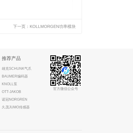
下一页：
KOLLMORGEN功率模块
推荐产品
雄克SCHUNK气爪
BAUMER编码器
KNOLL泵
官方微信公众号
OTT-JAKOB
诺冠NORGREN
久茂JUMO传感器