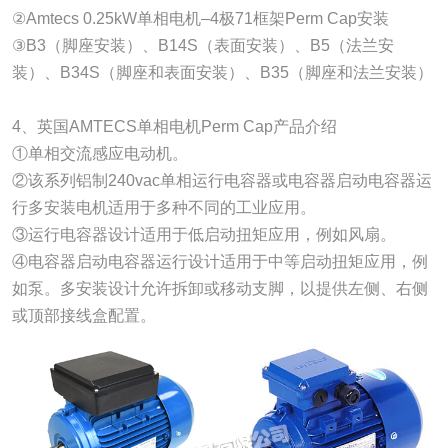
②Amtecs 0.25kW单相电机–4极71框架Perm Cap安装
③B3（脚座安装）、B14S（表面安装）、B5（法兰安
装）、B34S（脚座和表面安装）、B35（脚座和法兰安装）
4、英国AMTECS单相电机Perm Cap产品介绍
①单相交流感应电动机。
②该系列铝制240vac单相运行电容器或电容器启动电容器运
行多安装电机适用于多种不同的工业应用。
③运行电容器设计适用于低启动扭矩应用，例如风扇。
④电容器启动电容器运行设计适用于中等启动扭矩应用，例
如泵。多安装设计允许拆卸或移动支脚，以提供左侧、右侧
或顶部接线盒配置。