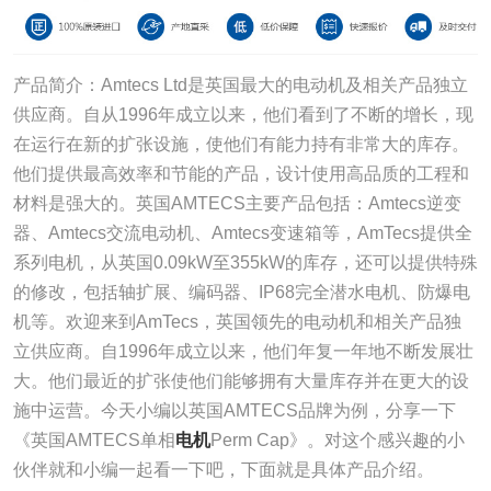
产品简介：Amtecs Ltd是英国最大的电动机及相关产品独立
供应商。自从1996年成立以来，他们看到了不断的增长，现
在运行在新的扩张设施，使他们有能力持有非常大的库存。
他们提供最高效率和节能的产品，设计使用高品质的工程和
材料是强大的。英国AMTECS主要产品包括：Amtecs逆变
器、Amtecs交流电动机、Amtecs变速箱等，AmTecs提供全
系列电机，从英国0.09kW至355kW的库存，还可以提供特殊
的修改，包括轴扩展、编码器、IP68完全潜水电机、防爆电
机等。欢迎来到AmTecs，英国领先的电动机和相关产品独
立供应商。自1996年成立以来，他们年复一年地不断发展壮
大。他们最近的扩张使他们能够拥有大量库存并在更大的设
施中运营。今天小编以英国AMTECS品牌为例，分享一下
《英国AMTECS单相
电机
Perm Cap》。对这个感兴趣的小
伙伴就和小编一起看一下吧，下面就是具体产品介绍。