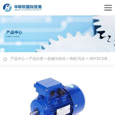
产品中心
>
产品分类
>
机械与传动
>
电机/马达
> AMTECS单相电机