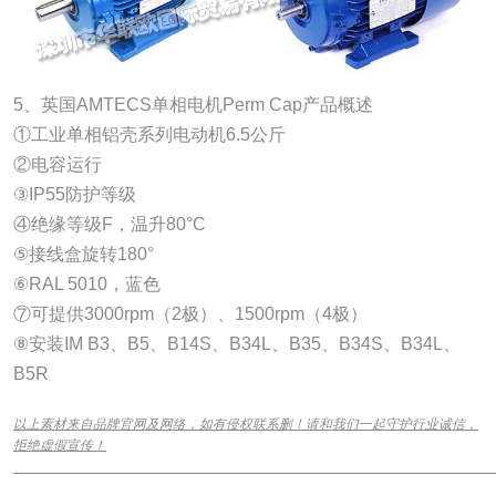
5、英国AMTECS单相电机Perm Cap产品概述
①工业单相铝壳系列电动机6.5公斤
②电容运行
③IP55防护等级
④绝缘等级F，温升80°C
⑤接线盒旋转180°
⑥RAL 5010，蓝色
⑦可提供3000rpm（2极）、1500rpm（4极）
⑧安装IM B3、B5、B14S、B34L、B35、B34S、B34L、
B5R
以上素材来自品牌官网及网络，如有侵权联系删！请和我们一起守护行业诚信，
拒绝虚假宣传！
______________________________________________________________