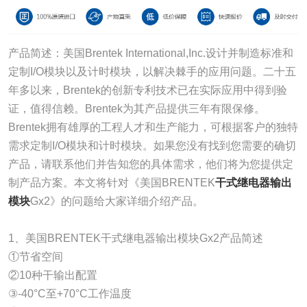
产品简述：美国Brentek International,Inc.设计并制造标准和
定制I/O模块以及计时模块，以解决棘手的应用问题。二十五
年多以来，Brentek的创新专利技术已在实际应用中得到验
证，值得信赖。Brentek为其产品提供三年有限保修。
Brentek拥有雄厚的工程人才和生产能力，可根据客户的独特
需求定制I/O模块和计时模块。如果您没有找到您需要的确切
产品，请联系他们并告知您的具体需求，他们将为您提供定
制产品方案。本文将针对《美国BRENTEK
干式继电器输出
模块
Gx2》的问题给大家详细介绍产品。
1、美国BRENTEK干式继电器输出模块Gx2产品简述
①节省空间
②10种干输出配置
③-40°C至+70°C工作温度