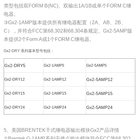
类型包括双FORM B(NC)、双输出1A/1B或单个FORM C继
电器。
③Gx2-1AMP版本提供所有继电器配置（2A、AB、2B、
C），并符合FCC第68.302和68.304条规定。Gx2-5AMP版
本提供2个Form A或1个FORM C继电器。
Gx2-DRY 系列基本型号包括：
Gx2-DRY5
Gx2-1AMP5
Gx2-5AMP5
Gx2-5AMP12
Gx2-DRY12
Gx2-1AMP12
Gx2-5AMP15
Gx2-DRY15
Gx2-1AMP15
Gx2-5AMP24
Gx2-DRY24
Gx2-1AMP24
5、美国BRENTEK干式继电器输出模块Gx2产品详情
①Brentek G-1AMP系列干接点输出模块符合FCC第68.302