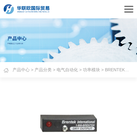
产品中心
>
产品分类
>
电气自动化
>
功率模块
> BRENTEK干式继电器输出模块