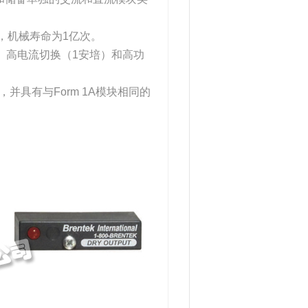
次，机械寿命为1亿次。
阻、高电流切换（1安培）和高功
流，并具有与Form 1A模块相同的