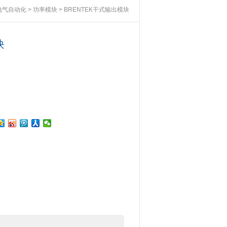
电气自动化
>
功率模块
> BRENTEK干式输出模块
块