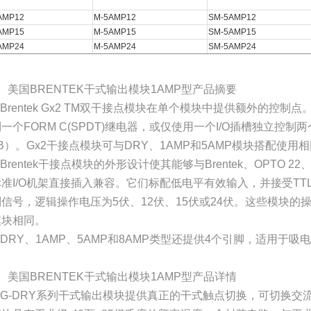
AMP12
M-5AMP12
SM-5AMP12
AMP15
M-5AMP15
SM-5AMP15
AMP24
M-5AMP24
SM-5AMP24
、美国BRENTEK干式输出模块1AMP型产品摘要
Brentek Gx2 TM双干接点模块在单个模块中提供额外的控
一个FORM C(SPDT)继电器，或仅使用一个I/O插槽独立控制两
B）。Gx2干接点模块可与DRY、1AMP和5AMP模块搭配使用
Brentek干接点模块的外形设计使其能够与Brentek、OPTO 22、Cr
标准I/O机架直接插入兼容。它们标配低电平有效输入，并接受TT
制信号，逻辑操作电压为5伏、12伏、15伏或24伏。这些模块的
模块相同。
③DRY、1AMP、5AMP和8AMP类型还提供4个引脚，适用于
、美国BRENTEK干式输出模块1AMP型产品详情
①G-DRY系列干式输出模块提供真正的干式触点切换，可切换交