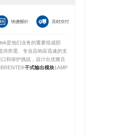
ntek是他们业务的重要组成部
为您提供所需、专业且响应迅速的支
接口和保护挑战，设计出优雅且
RENTEK
干式输出模块
1AMP