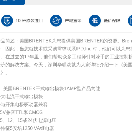
品简述：美国BRENTEK为您提供美国BRENTEK的资源。Bre
分，因此，当您就技术或采购需求联系IPD,Inc.时，他们可以
持。在过去的17年里，他们帮助众多工程师针对棘手的工业控制
经济的解决方案。今天，深圳华联欧就为大家详细介绍一下《美国B
型》。
、美国BRENTEK干式输出模块1AMP型产品简述
①大电流干式输出模块
②与开集电极驱动器兼容
5V兼容TTL和CMOS
5、12、15或24伏电源电压
特征5安培1250 VA继电器