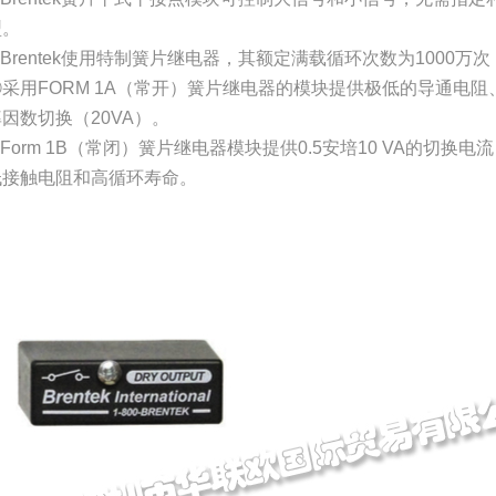
型。
Brentek使用特制簧片继电器，其额定满载循环次数为1000万
⑥采用FORM 1A（常开）簧片继电器的模块提供极低的导通电
因数切换（20VA）。
Form 1B（常闭）簧片继电器模块提供0.5安培10 VA的切换电
低接触电阻和高循环寿命。