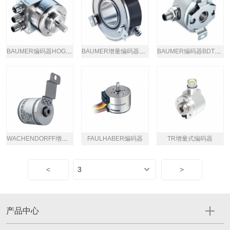
BAUMER编码器HOG10 DN 600 I LR 17K KLK
BAUMER增量编码器OG9 DN 1024 I
BAUMER编码器BDT16.24K200-L6-5
WACHENDORFF增量实心轴编码器
FAULHABER编码器
TR增量式编码器
<
>
产品中心