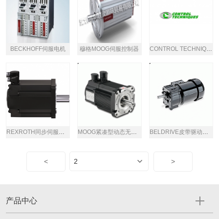
BECKHOFF伺服电机
穆格MOOG伺服控制器
CONTROL TECHNIQUES电机
REXROTH同步伺服电机MS2N系列
MOOG紧凑型动态无刷伺服电机
BELDRIVE皮带驱动电机
<
>
产品中心