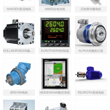
HANSEN直流电机
ABB同步电动机
贝加莱伺服电机
KOLLMORGEN伺服电机
EUROTHERM控制器
ALPHA伺服执行器
BREVINI电机
HEIDENHAIN数控系统
REXROTH直线电机