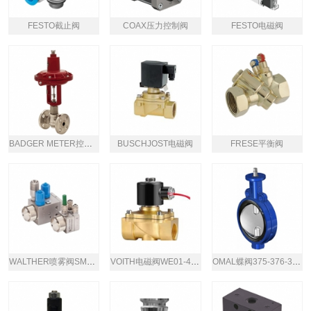
FESTO截止阀
COAX压力控制阀
FESTO电磁阀
BADGER METER控制阀
BUSCHJOST电磁阀
FRESE平衡阀
WALTHER喷雾阀SMS-22系列
VOITH电磁阀WE01-4R100Z24/OH
OMAL蝶阀375-376-377系列