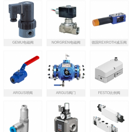
GEMU电磁阀
NORGREN电磁阀
德国REXROTH减压阀
ARGUS球阀
ARGUS阀门
FESTO比例阀