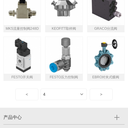
MKS流量控制阀248D
KEOFITT取样阀
GRACO分流阀
FESTO开关阀
FESTO压力控制阀
EBRO对夹式蝶阀
<
>
产品中心