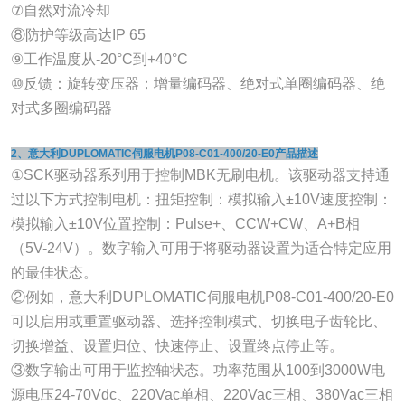
⑦自然对流冷却
⑧防护等级高达IP 65
⑨工作温度从-20°C到+40°C
⑩反馈：旋转变压器；增量编码器、绝对式单圈编码器、绝
对式多圈编码器
2、意大利DUPLOMATIC伺服电机P08-C01-400/20-E0产品描述
①SCK驱动器系列用于控制MBK无刷电机。该驱动器支持通
过以下方式控制电机：扭矩控制：模拟输入±10V速度控制：
模拟输入±10V位置控制：Pulse+、CCW+CW、A+B相
（5V-24V）。数字输入可用于将驱动器设置为适合特定应用
的最佳状态。
②例如，意大利DUPLOMATIC伺服电机P08-C01-400/20-E0
可以启用或重置驱动器、选择控制模式、切换电子齿轮比、
切换增益、设置归位、快速停止、设置终点停止等。
③数字输出可用于监控轴状态。功率范围从100到3000W电
源电压24-70Vdc、220Vac单相、220Vac三相、380Vac三相