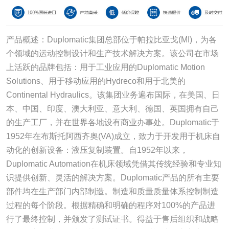
产品概述：Duplomatic集团总部位于帕拉比亚戈(MI)，为各
个领域的运动控制设计和生产技术解决方案。该公司在市场
上活跃的品牌包括：用于工业应用的Duplomatic Motion
Solutions、用于移动应用的Hydreco和用于北美的
Continental Hydraulics。该集团业务遍布国际，在美国、日
本、中国、印度、澳大利亚、意大利、德国、英国拥有自己
的生产工厂，并在世界各地设有商业办事处。Duplomatic于
1952年在布斯托阿西齐奥(VA)成立，致力于开发用于机床自
动化的创新设备：液压复制装置。自1952年以来，
Duplomatic Automation在机床领域凭借其传统经验和专业知
识提供创新、灵活的解决方案。Duplomatic产品的所有主要
部件均在生产部门内部制造。制造和质量质量体系控制制造
过程的每个阶段。根据精确和明确的程序对100%的产品进
行了最终控制，并颁发了测试证书。得益于售后组织和战略