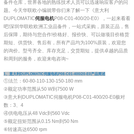
备件仓库，世界各地的熟练技术人员可以迅速响应客户的问
题。今天华联欧小编就带你们来了解一下《意大利
DUPLOMATIC
伺服电机
P08-C01-400/20-E0》，一起来看看
吧!深圳华联欧欧洲工业品备件，一站式采购，原装正品，售
后保障，期待与您合作!价格好、报价快、可以做项目价格货
期短、供货快、售后有，所有产品均为100%原装，欢迎您
的询价。型号齐全、库存充足，交货期短，提供卓越的品质
和周到的服务，欢迎来电咨询~
1、意大利DUPLOMATIC伺服电机P08-C01-400/20-E0产品简述
①法兰：60-80-110-130-150-180 mm
②额定功率范围从50 W到7500 W
③意大利DUPLOMATIC伺服电机P08-C01-400/20-E0极对
数：3、4
④供电电压从48 Vdc到560 Vdc
⑤额定扭矩范围从0.15 Nm到50 Nm
⑥转速高达6500 rpm