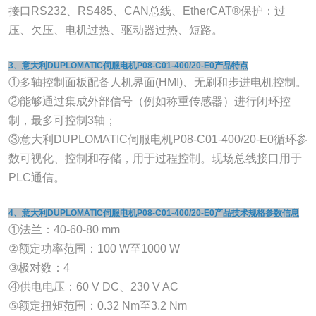
接口RS232、RS485、CAN总线、EtherCAT®保护：过
压、欠压、电机过热、驱动器过热、短路。
3、意大利DUPLOMATIC伺服电机P08-C01-400/20-E0产品特点
①多轴控制面板配备人机界面(HMI)、无刷和步进电机控制。
②能够通过集成外部信号（例如称重传感器）进行闭环控
制，最多可控制3轴；
③意大利DUPLOMATIC伺服电机P08-C01-400/20-E0循环参
数可视化、控制和存储，用于过程控制。现场总线接口用于
PLC通信。
4、意大利DUPLOMATIC伺服电机P08-C01-400/20-E0产品技术规格参数信息
①法兰：40-60-80 mm
②额定功率范围：100 W至1000 W
③极对数：4
④供电电压：60 V DC、230 V AC
⑤额定扭矩范围：0.32 Nm至3.2 Nm