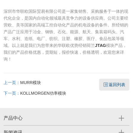
深圳市华联欧国际贸易有限公司是一家集销售、采购服务于一体的现
代化企业，是国内自动化领域最具竞争力的设备供应商。公司主要经
营欧、美等国家的高端工控自动化产品的机电设备的备件。所经销的
产品广泛应用于冶金、钢铁、石化、能源、航天、集装箱码头、汽
车、水利、造纸、电厂、纺织、注塑、橡胶、医疗、食品包装等领
域。以上就是我们为您带来的华联欧优势经销荷兰
JTAG
模块产品，
我们的产品价格优惠，货期短，报价快速，价格透明，欢迎您来详
询！
上一页：
MURR模块
返回列表
下一页：
KOLLMORGEN功率模块
产品中心
新闻资讯