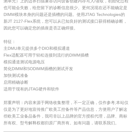
测单元）上的边界扫描兼容访问设备创建内存写入/读取，初始化过程
也可能会失败，给您留下的诊断信息很少。更何况现在还不能确定是
DIMM模块本身的问题还是插槽的问题。使用JTAG Technologies的
新JT 2127-Flex系统，您可以从已知良好的测试接口获得精确诊断，
因此您可以确定您的插座是否正确焊接。
特征：
主DMU单元提供多个DIO和模拟通道
Flex适配器可用于轻松连接到流行的DIMM插槽
模拟通道测试电源电压
简化DIMM和SODIMM插槽的测试开发
加快测试准备
启用精确诊断
适用于现有的JTAG硬件和软件
郑重声明：内容来源于网络收集整理，不一定正确，仅作参考;本站仅
仅是为了更好地宣传推广欧美工控备件等产品信息，方便用户了解这
些欧美工业备品备件，我司非以上品牌的官方授权代理，品牌、商标
所有权、型号解释权都归原厂商所有。如有问题，请联系我们。
______________________________________________________