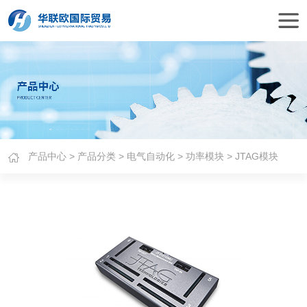
产品中心
>
产品分类
>
电气自动化
>
功率模块
> JTAG模块