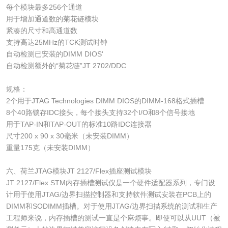
每个模块最多256个通道
用于增加通道数的菊花链模块
紧凑的尺寸和高通道数
支持高达25MHz的TCK测试时钟
自动检测已安装的DIMM DIOS'
自动检测额外的“菊花链”JT 2702/DDC
规格：
2个用于JTAG Technologies DIMM DIOS的DIMM-168格式插槽
8个40路锁存IDC接头，每个接头支持32个I/O和8个信号接地
用于TAP-IN和TAP-OUT的标准10路IDC连接器
尺寸200 x 90 x 30毫米（未安装DIMM）
重量175克（未安装DIMM）
六、荷兰JTAG模块JT 2127/Flex插座测试模块
JT 2127/Flex STM内存插槽测试仪是一个硬件适配器系列，专门设
计用于使用JTAG/边界扫描控制器和支持软件测试安装在PCB上的
DIMM和SODIMM插槽。对于使用JTAG/边界扫描系统的测试和生产
工程师来说，内存插槽的测试一直是个麻烦事。即使可以从UUT（被