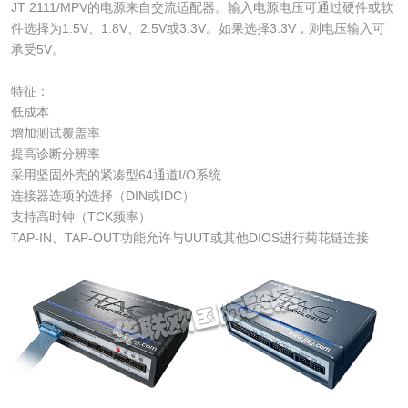
JT 2111/MPV的电源来自交流适配器。输入电源电压可通过硬件或软
件选择为1.5V、1.8V、2.5V或3.3V。如果选择3.3V，则电压输入可
承受5V。
特征：
低成本
增加测试覆盖率
提高诊断分辨率
采用坚固外壳的紧凑型64通道I/O系统
连接器选项的选择（DIN或IDC）
支持高时钟（TCK频率）
TAP-IN、TAP-OUT功能允许与UUT或其他DIOS进行菊花链连接