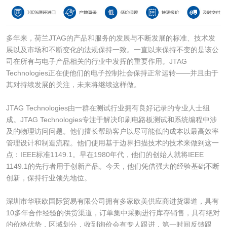
多年来，荷兰JTAG的产品和服务的发展与不断发展的标准、技术发
展以及市场和不断变化的法规保持一致。一直以来保持不变的是该公
司在所有与电子产品相关的行业中发挥的重要作用。JTAG
Technologies正在使他们的电子控制社会保持正常运转——并且由于
其对持续发展的关注，未来将继续这样做。
JTAG Technologies由一群在测试行业拥有良好记录的专业人士组
成。JTAG Technologies专注于解决印刷电路板测试和系统编程中涉
及的物理访问问题。他们擅长帮助客户以尽可能低的成本以最高效率
管理设计和制造流程。他们使用基于边界扫描技术的技术来做到这一
点：IEEE标准1149.1。早在1980年代，他们的创始人就将IEEE
1149.1的先行者用于创新产品。今天，他们凭借强大的经验基础不断
创新，保持行业领先地位。
深圳市华联欧国际贸易有限公司拥有多家欧美供应商进货渠道，具有
10多年合作经验的供货渠道，订单集中采购进行库存销售，具有绝对
的价格优势，区域划分，收到询价会有专人跟进，第一时间反馈跟