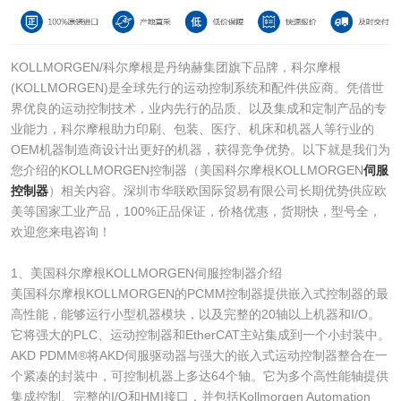
KOLLMORGEN/科尔摩根是丹纳赫集团旗下品牌，科尔摩根
(KOLLMORGEN)是全球先行的运动控制系统和配件供应商。凭借世
界优良的运动控制技术，业内先行的品质、以及集成和定制产品的专
业能力，科尔摩根助力印刷、包装、医疗、机床和机器人等行业的
OEM机器制造商设计出更好的机器，获得竞争优势。以下就是我们为
您介绍的KOLLMORGEN控制器（美国科尔摩根KOLLMORGEN
伺服
控制器
）相关内容。深圳市华联欧国际贸易有限公司长期优势供应欧
美等国家工业产品，100%正品保证，价格优惠，货期快，型号全，
欢迎您来电咨询！
1、美国科尔摩根KOLLMORGEN伺服控制器介绍
美国科尔摩根KOLLMORGEN的PCMM控制器提供嵌入式控制器的最
高性能，能够运行小型机器模块，以及完整的20轴以上机器和I/O。
它将强大的PLC、运动控制器和EtherCAT主站集成到一个小封装中。
AKD PDMM®将AKD伺服驱动器与强大的嵌入式运动控制器整合在一
个紧凑的封装中，可控制机器上多达64个轴。它为多个高性能轴提供
集成控制、完整的I/O和HMI接口，并包括Kollmorgen Automation