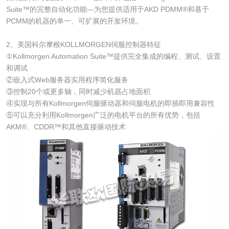
Suite™的完整自动化功能—为您提供适用于AKD PDMM®和基于
PCMM的机器的单一、可扩展的开发环境。
2、美国科尔摩根KOLLMORGEN伺服控制器特征
①Kollmorgen Automation Suite™提供完全集成的编程、测试、设置
和调试
②嵌入式Web服务器实用程序简化服务
③控制20个或更多轴，同时减少机器占地面积
④实现与所有Kollmorgen伺服驱动器和伺服电机的即插即用兼容性
⑤可以充分利用Kollmorgen广泛的电机平台的所有优势，包括
AKM®、CDDR™和其他直接驱动技术