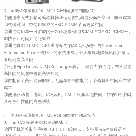
3、美国科尔摩根KOLLMORGEN伺服控制器好处
①使用嵌入式多轴可编程机器和运动控制器减少面板空间、布线成本
和构建时间，或使用集成的AKD-PDMM节省更多空间
②通过使用单一可扩展的开发环境来编程PCMM™或AKD PDMM®，
加快设计时间并简化集成
③通过将KOLLMORGEN业界领先的AKD驱动硬件与Kollmorgen
Automation Suite经过验证的架构集成，最大限度地降低风险并最大
限度地提高性能
④利用Pipe Network™和Kollmorgen联合工程能力的优势，在性能更
高性能的机器中提供高级功能
⑤控制多个高性能伺服轴，无需单独的控制器，节省机柜空间和布线
成本
⑥使用驱动器、电机、I/O模块、HMI面板和其他协同工作的组件构建
具有最佳性能的完整系统
4、美国科尔摩根KOLLMORGEN伺服控制器特点
①EtherCAT多轴主站和运动控制器
②用于机器控制的完整IEC61131-3软PLC，支持所有5种编程语言