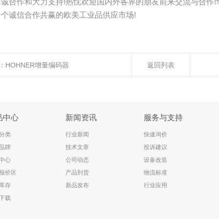
真诚合作和大力支持!热忱欢迎国内外各界的朋友前来交流与合作
一个诚信合作共赢的欧美工业品供应市场!
：
HOHNER增量编码器
返回列表
品中心
新闻资讯
服务与支持
分类
行业新闻
快速询价
品牌
技术文章
投诉建议
中心
公司动态
设备改造
报价区
产品到货
物流标准
库存
新品发布
行业应用
下载