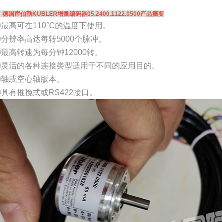
、德国库伯勒KUBLER增量编码器05.2400.1122.0500产品摘要
最高可在110°C的温度下使用。
②分辨率高达每转5000个脉冲。
最高转速为每分钟12000转。
④灵活的各种连接类型适用于不同的应用目的。
⑤轴或空心轴版本。
具有推挽式或RS422接口。