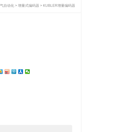
气自动化
>
增量式编码器
> KUBLER增量编码器