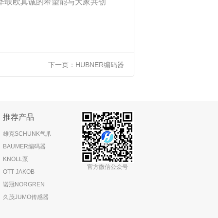
!华联欧真诚的希望能与大家共创
下一页：
HUBNER编码器
推荐产品
雄克SCHUNK气爪
BAUMER编码器
KNOLL泵
官方微信公众号
OTT-JAKOB
诺冠NORGREN
久茂JUMO传感器