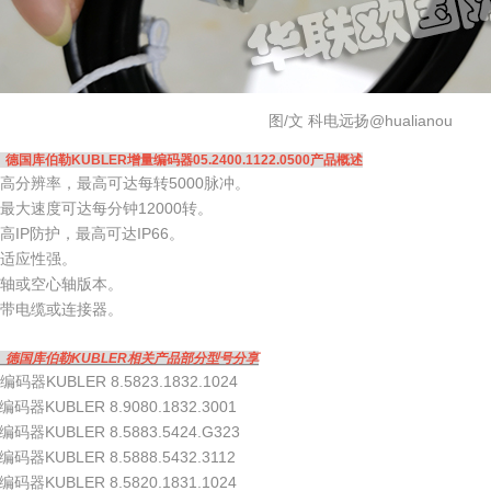
图/文 科电远扬@hualianou
、德国库伯勒KUBLER增量编码器05.2400.1122.0500产品概述
高分辨率，最高可达每转5000脉冲。
最大速度可达每分钟12000转。
高IP防护，最高可达IP66。
适应性强。
轴或空心轴版本。
带电缆或连接器。
、德国库伯勒KUBLER相关产品部分型号分享
编码器KUBLER 8.5823.1832.1024
编码器KUBLER 8.9080.1832.3001
编码器KUBLER 8.5883.5424.G323
编码器KUBLER 8.5888.5432.3112
编码器KUBLER 8.5820.1831.1024