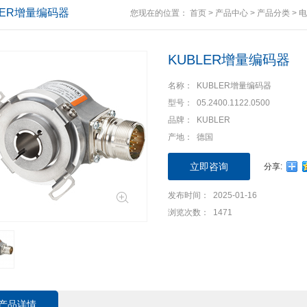
LER增量编码器
您现在的位置：
首页
>
产品中心
>
产品分类
>
电
KUBLER增量编码器
名称： KUBLER增量编码器
型号： 05.2400.1122.0500
品牌： KUBLER
产地： 德国
立即咨询
分享:
发布时间： 2025-01-16
浏览次数： 1471
产品详情