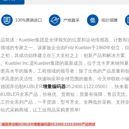
产品简述：Kuebler集团是全球领先的位置和运动传感器、计数
领域的专家之一。该家族企业由Fritz Kuebler于1960年创
立之初，其成功始终建立在三大支柱之上：创新产品和解决方案
。Kuebler Inc.是Kuebler集团的最新成员，位于北卡罗
的更高水平的服务。工程领域的领导者：除了出色的产品质量和
要求高度的灵活性、快速响应和全球范围的服务。今天华联欧小
德国库伯勒KUBLER
增量编码器
05.2400.1122.0500
勒KUBLER全系产品，价格优、货期短，质量有保障，售后无忧
美工控全系列产品，一手货源，型号齐全。全网低价采购、支持全国
一站式采购商城，让工业用品采购更简单!
、德国库伯勒KUBLER增量编码器05.2400.1122.0500产品简述