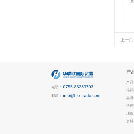
上一页
产
产品
0755-83233703
电话：
推荐
info@hlo-trade.com
邮箱：
品牌
快速
现货
资料