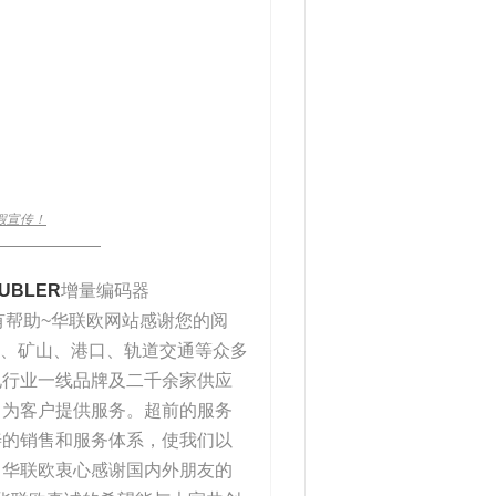
假宣传！
_____________
UBLER
增量编码器
大家有帮助~华联欧网站感谢您的阅
化、矿山、港口、轨道交通等众多
电行业一线品牌及二千余家供应
力为客户提供服务。超前的服务
善的销售和服务体系，使我们以
。华联欧衷心感谢国内外朋友的