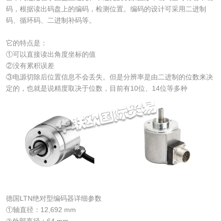
码，根据读出码盘上的编码，检测位置。编码的设计可采用二进制
码、循环码、二进制补码等。
它的特点是：
①可以直接读出角度坐标的值
②没有累积误差
③电源切除后位置信息不会丢失。但是分辨率是由二进制的位数来决
定的，也就是说精度取决于位数，目前有10位、14位等多种
德国LTN绝对型编码器详细参数
①轴直径：12,692 mm
②外部直径：64 mm