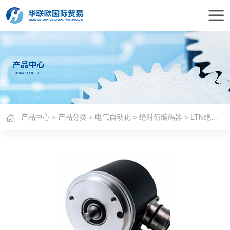
产品中心
>
产品分类
>
电气自动化
>
绝对值编码器
> LTN绝对型编码器