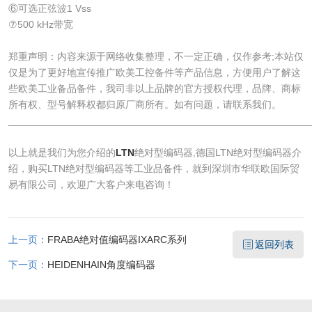
⑥可选正弦波1 Vss
⑦500 kHz带宽
郑重声明：内容来源于网络收集整理，不一定正确，仅作参考;本站仅
仅是为了更好地宣传推广欧美工控备件等产品信息，方便用户了解这
些欧美工业备品备件，我司非以上品牌的官方授权代理，品牌、商标
所有权、型号解释权都归原厂商所有。如有问题，请联系我们。
______________________________________________________
以上就是我们为您介绍的
LTN
绝对型编码器,德国LTN绝对型编码器介
绍，购买LTN绝对型编码器等工业品备件，就到深圳市华联欧国际贸
易有限公司，欢迎广大客户来电咨询！
上一页：
FRABA绝对值编码器IXARC系列
返回列表
下一页：
HEIDENHAIN角度编码器