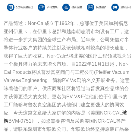
​产品简述：Nor-Cal成立于1962年，总部位于美国加利福尼
亚州伊里卡，在伊里卡总部和越南胡志明市均设有工厂，这
将进一步扩大集团的全球生产布局。近年来，公司凭借对半
导体行业客户的持续关注以及该领域相对较高的增长速度，
获得了巨大的收益。Nor-Cal已将北美的医疗工程领域视为另
一个极具潜力的未来增长市场。自2022年11月1日起，Nor-
Cal Products将以普发真空阀门与工程公司(Pfeiffer Vacuum
Valves&Engineering，简称PV V&E)的名义开展业务。这意
味着他们的客户、供应商和社区将通过与普发真空品牌的合
并获得更强大的支持。更名为PV V&E使他们位于伊里卡的
工厂能够与普发真空集团的其他部门建立更强大的协同效
应。今天这篇文章给大家讲解的内容是《美国NOR-CAL
球
阀
BVM-0751》，如您需要咨询及采购美国NOR-CAL等产
品，请联系深圳市华联欧公司。华联欧始终坚持原装正品采