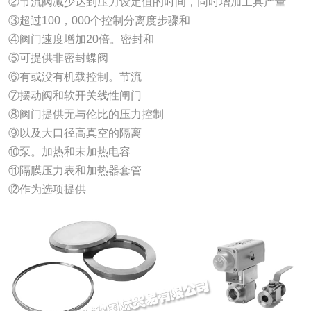
②节流阀减少达到压力设定值的时间，同时增加工具产量
③超过100，000个控制分离度步骤和
④阀门速度增加20倍。密封和
⑤可提供非密封蝶阀
⑥有或没有机载控制。节流
⑦摆动阀和软开关线性闸门
⑧阀门提供无与伦比的压力控制
⑨以及大口径高真空的隔离
⑩泵。加热和未加热电容
⑪隔膜压力表和加热器套管
⑫作为选项提供