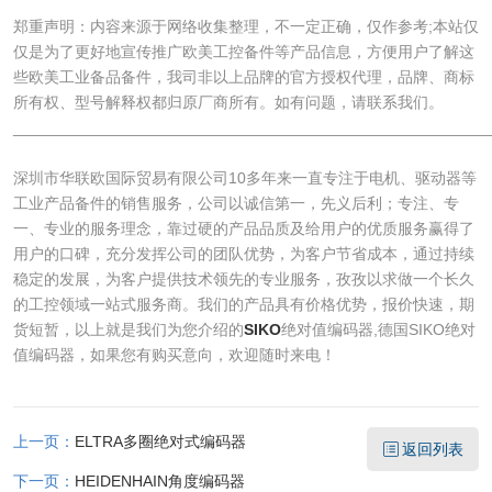
郑重声明：内容来源于网络收集整理，不一定正确，仅作参考;本站仅
仅是为了更好地宣传推广欧美工控备件等产品信息，方便用户了解这
些欧美工业备品备件，我司非以上品牌的官方授权代理，品牌、商标
所有权、型号解释权都归原厂商所有。如有问题，请联系我们。
______________________________________________________
深圳市华联欧国际贸易有限公司10多年来一直专注于电机、驱动器等
工业产品备件的销售服务，公司以诚信第一，先义后利；专注、专
一、专业的服务理念，靠过硬的产品品质及给用户的优质服务赢得了
用户的口碑，充分发挥公司的团队优势，为客户节省成本，通过持续
稳定的发展，为客户提供技术领先的专业服务，孜孜以求做一个长久
的工控领域一站式服务商。我们的产品具有价格优势，报价快速，期
货短暂，以上就是我们为您介绍的
SIKO
绝对值编码器,德国SIKO绝对
值编码器，如果您有购买意向，欢迎随时来电！
上一页：
ELTRA多圈绝对式编码器
返回列表
下一页：
HEIDENHAIN角度编码器