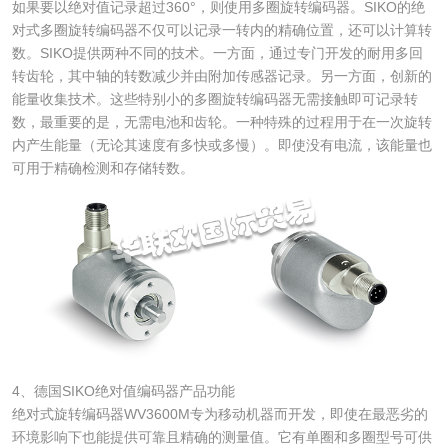
如果要以绝对值记录超过360°，则使用多圈旋转编码器。SIKO的绝
对式多圈旋转编码器不仅可以记录一转内的精确位置，还可以计算转
数。SIKO提供两种不同的技术。一方面，通过专门开发的耐用多回
转齿轮，其中轴的转数减少并由附加传感器记录。另一方面，创新的
能量收集技术。这些特别小的多圈旋转编码器无需接触即可记录转
数，最重要的是，无需电池和齿轮。一种特殊的过程用于在一次旋转
内产生能量（无论其速度有多快或多慢）。即使没有电流，该能量也
可用于精确检测和存储转数。
4、德国SIKO绝对值编码器产品功能
绝对式旋转编码器WV3600M专为移动机器而开发，即使在最恶劣的
环境影响下也能提供可靠且精确的测量值。它有单圈和多圈型号可供