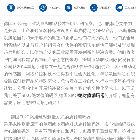
德国SIKO是工业测量和驱动技术的独立制造商。他们的核心竞争力
是开发、生产和销售各种标准设备和客户特定的OEM产品。不断创新
以满足当前和未来客户的期望和要求是他们每天的动力。他们的全球
销售结构以及与客户和销售合作伙伴的密切联系使他们能够及早发现
趋势和机会，以便为广泛的工业应用开发创新的解决方案。他们将客
户的询问和建议视为新产品创意的来源。深圳市华联欧国际贸易有限
公司从2014年起，连接在一起是合作伙伴给予我们使命。各种自动化
的传感器、网络和控制技术使得整个社会人性化，华联欧国际贸易积
极跟踪创新产品和特殊需求，凭借着在工业自动化行业十多年的行业
经验，公司的业务开展始终聚焦在每个客户的个性化需求上。以下是
我们关于SIKO绝对值编码器,德国SIKO
绝对值编码器
的介绍，如您有
需要，欢迎您来找我们购买！
1、德国SIKO采用绝对测量方式的旋转编码器
采用磁性测量原理的单圈或多圈绝对式旋转编码器、实心轴编码器或
空心轴编码器，具有不同的接口和设计，也适用于重载应用。绝对式
旋转编码器，也称为绝对值编码器，是能够清晰地编码每个轴位置并