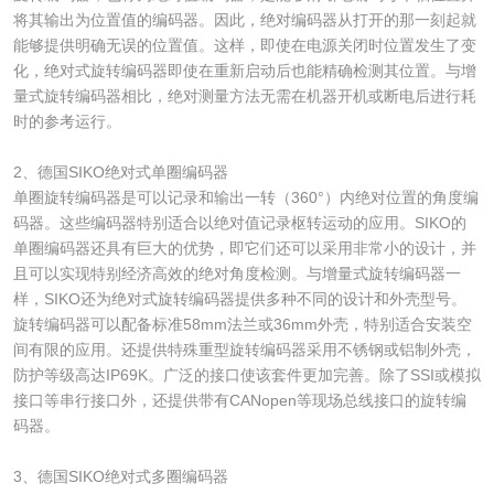
将其输出为位置值的编码器。因此，绝对编码器从打开的那一刻起就
能够提供明确无误的位置值。这样，即使在电源关闭时位置发生了变
化，绝对式旋转编码器即使在重新启动后也能精确检测其位置。与增
量式旋转编码器相比，绝对测量方法无需在机器开机或断电后进行耗
时的参考运行。
2、德国SIKO绝对式单圈编码器
单圈旋转编码器是可以记录和输出一转（360°）内绝对位置的角度编
码器。这些编码器特别适合以绝对值记录枢转运动的应用。SIKO的
单圈编码器还具有巨大的优势，即它们还可以采用非常小的设计，并
且可以实现特别经济高效的绝对角度检测。与增量式旋转编码器一
样，SIKO还为绝对式旋转编码器提供多种不同的设计和外壳型号。
旋转编码器可以配备标准58mm法兰或36mm外壳，特别适合安装空
间有限的应用。还提供特殊重型旋转编码器采用不锈钢或铝制外壳，
防护等级高达IP69K。广泛的接口使该套件更加完善。除了SSI或模拟
接口等串行接口外，还提供带有CANopen等现场总线接口的旋转编
码器。
3、德国SIKO绝对式多圈编码器