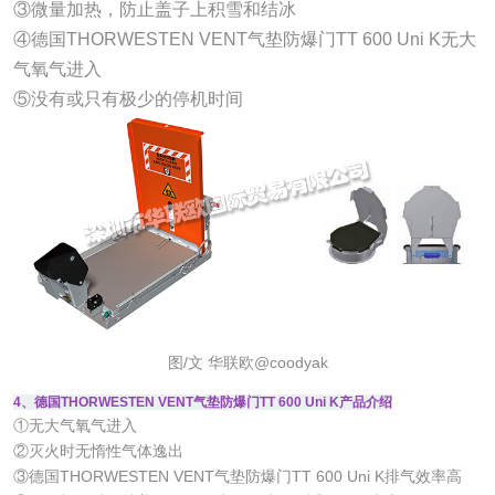
③微量加热，防止盖子上积雪和结冰
④德国THORWESTEN VENT气垫防爆门TT 600 Uni K无大
气氧气进入
⑤没有或只有极少的停机时间
图/文 华联欧@coodyak
4、德国THORWESTEN VENT气垫防爆门TT 600 Uni K产品介绍
①无大气氧气进入
②灭火时无惰性气体逸出
③德国THORWESTEN VENT气垫防爆门TT 600 Uni K排气效率高