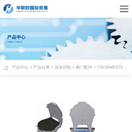
产品中心
>
产品分类
>
流体控制
>
阀门配件
> THORWESTEN VENT气垫防爆门