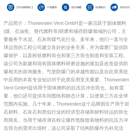
产品简介：Thorwesten Vent GmbH是一家活跃于固体燃料
(煤、石油焦、替代燃料等)研磨和储存防爆领域的公司，主
要服务于水泥、石灰和煤气化行业。多年来，他们一直与全
球运营的工程公司建立良好的业务关系，并为煤磨厂提供防
爆保护，以及粉状燃料筒仓和第三方筒仓制造和安装工程。
该公司为新建和现有固体燃料研磨设施的规划及改造提供防
爆相关的咨询服务。气垫防爆门的卓越性能以及在此类系统
中应用的丰富专业知识对于此类应用至关重要。Thorwesten
Vent GmbH提供用于固体燃料的抗压抗冲击筒仓。如有需
要，他们还可提供车间图纸和静态计算，以便第三方在全球
范围内实施。几十年来，Thorwesten这个品牌因生产用于岩
石材料、石灰石和类似行业的经济型存储和材料转运的筒仓
而闻名。当用于储存潜在粉尘爆炸危险散装物料的抗压力冲
击筒仓的需求出现时，该公司采取了结构防爆作为补充活