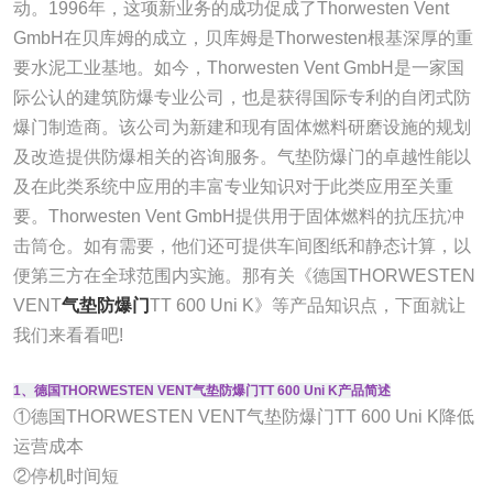
动。1996年，这项新业务的成功促成了Thorwesten Vent
GmbH在贝库姆的成立，贝库姆是Thorwesten根基深厚的重
要水泥工业基地。如今，Thorwesten Vent GmbH是一家国
际公认的建筑防爆专业公司，也是获得国际专利的自闭式防
爆门制造商。该公司为新建和现有固体燃料研磨设施的规划
及改造提供防爆相关的咨询服务。气垫防爆门的卓越性能以
及在此类系统中应用的丰富专业知识对于此类应用至关重
要。Thorwesten Vent GmbH提供用于固体燃料的抗压抗冲
击筒仓。如有需要，他们还可提供车间图纸和静态计算，以
便第三方在全球范围内实施。那有关《德国THORWESTEN
VENT
气垫防爆门
TT 600 Uni K》等产品知识点，下面就让
我们来看看吧!
1、德国THORWESTEN VENT气垫防爆门TT 600 Uni K产品简述
①德国THORWESTEN VENT气垫防爆门TT 600 Uni K降低
运营成本
②停机时间短