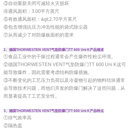
③自动重新关闭可减轻火灾损坏
④通风面积：3.00平方英尺
⑤有效通风面积：&gt;2.70平方英尺
⑥包含增强抗压力冲击性能的袋式除尘器
⑦从而减少了对防爆板面积的需求
2、德国THORWESTEN VENT气垫防爆门TT 600 Uni K产品描述
①食品工业中的干燥过程通常会产生爆炸性粉尘环境。
②德国THORWESTEN VENT气垫防爆门TT 600 Uni K这可
能导致爆炸，因此需要考虑结构防爆措施。
③不断变化的工艺压力负荷以及冷凝物引起的物料结块通常
会导致技术问题，而他们开发的防爆门解决了这些问题，从
而显著提高了工艺安全性。
3、德国THORWESTEN VENT气垫防爆门TT 600 Uni K产品特点
①排气效率高
②隔热盖