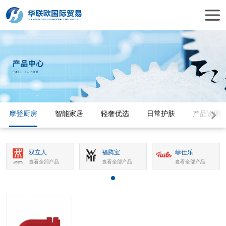
摩登厨房
智能家居
轻奢优选
日常护肤
产品说明
双立人
福腾宝
菲仕乐
查看全部产品
查看全部产品
查看全部产品