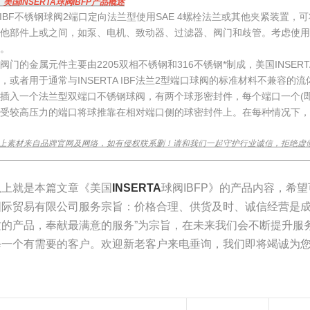
、美国INSERTA球阀IBFP产品概述
IBF不锈钢球阀2端口定向法兰型使用SAE 4螺栓法兰或其他夹紧装置，
他部件上或之间，如泵、电机、致动器、过滤器、阀门和歧管。考虑使用插
。
阀门的金属元件主要由2205双相不锈钢和316不锈钢*制成，美国INSER
，或者用于通常与INSERTA IBF法兰2型端口球阀的标准材料不兼容的
插入一个法兰型双端口不锈钢球阀，有两个球形密封件，每个端口一个(即
受较高压力的端口将球推靠在相对端口侧的球密封件上。在每种情况下，
上素材来自品牌官网及网络，如有侵权联系删！请和我们一起守护行业诚信，拒绝虚
________________________________________________________________
以上就是本篇文章《美国
INSERTA
球阀IBFP》的产品内容，希
国际贸易有限公司服务宗旨：价格合理、供货及时、诚信经营是成
质的产品，奉献最满意的服务”为宗旨，在未来我们会不断提升服
每一个有需要的客户。欢迎新老客户来电垂询，我们即将竭诚为