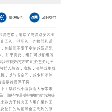
管子和软管连接，消除了与管路安装组
、止回阀、泄压阀、连接器和适
型，包括但不限于定制减压适配
体。如果需要，组件可以预组装
，可以以最有效的方式直接连接到液
回阀可插入歧管，底板，法兰或集成
电机，以节省空间，减少和消除
旋转连接器提供了将
法。下面华联欧小编就给大家带来
产品，期待在最关键的时候为您提
以来致力于解决国内用户采购国
备及配件的购销等全面周到的服