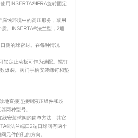
INSERTA®IFRA旋转固定
用于腐蚀环境中的高压服务，或用
质。INSERTA®法兰型，2通
。
端口侧的球密封。在每种情况
通用可锁定止动板可作为选配。螺钉
系数爆裂。阀门手柄安装螺钉和垫
可最高效地直接连接到液压组件和歧
流器两种型号。
之间在线安装球阀的简单方法。其它
ERTA®法兰端口2端口球阀有两个
通阀元件的孔的方向。