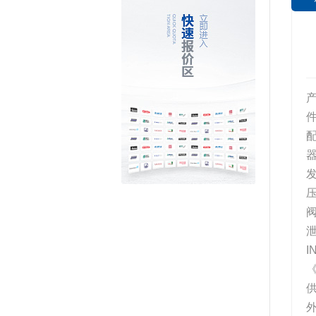
产
发
泄
《