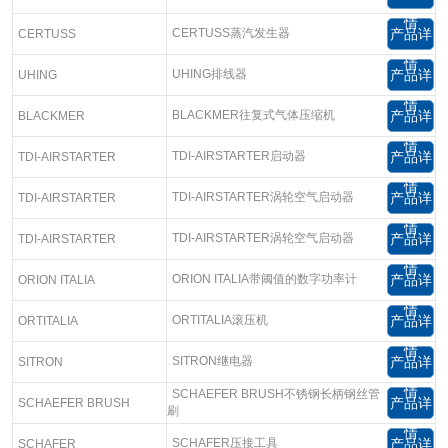
情
CERTUSS蒸汽发生器
产品详
CERTUSS
情
UHING排线器
产品详
UHING
情
BLACKMER往复式气体压缩机
产品详
BLACKMER
情
TDI-AIRSTARTER启动器
产品详
TDI-AIRSTARTER
情
TDI-AIRSTARTER涡轮空气启动器
产品详
TDI-AIRSTARTER
情
TDI-AIRSTARTER涡轮空气启动器
产品详
TDI-AIRSTARTER
情
ORION ITALIA带阈值的数字功率计
产品详
ORION ITALIA
情
ORTITALIA滚压机
产品详
ORTITALIA
情
SITRON继电器
产品详
SITRON
情
SCHAEFER BRUSH不锈钢长柄钢丝管
产品详
SCHAEFER BRUSH
刷
情
SCHAFER压接工具
产品详
SCHAFER