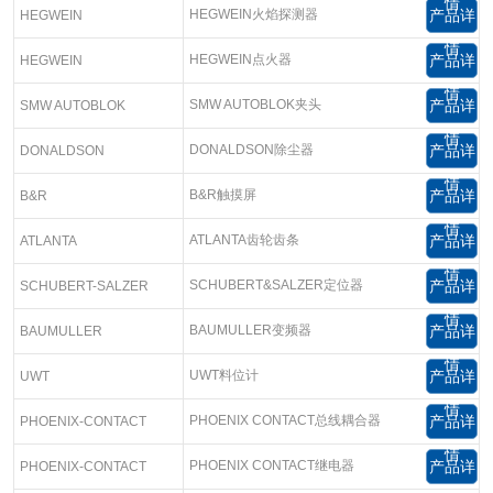
情
HEGWEIN火焰探测器
产品详
HEGWEIN
情
HEGWEIN点火器
产品详
HEGWEIN
情
SMW AUTOBLOK夹头
产品详
SMW AUTOBLOK
情
DONALDSON除尘器
产品详
DONALDSON
情
B&R触摸屏
产品详
B&R
情
ATLANTA齿轮齿条
产品详
ATLANTA
情
SCHUBERT&SALZER定位器
产品详
SCHUBERT-SALZER
情
BAUMULLER变频器
产品详
BAUMULLER
情
UWT料位计
产品详
UWT
情
PHOENIX CONTACT总线耦合器
产品详
PHOENIX-CONTACT
情
PHOENIX CONTACT继电器
产品详
PHOENIX-CONTACT