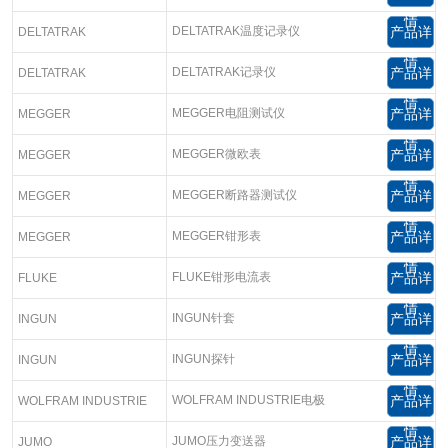
情
DELTATRAK温度记录仪
产品详
DELTATRAK
情
DELTATRAK记录仪
产品详
DELTATRAK
情
MEGGER电阻测试仪
产品详
MEGGER
情
MEGGER微欧表
产品详
MEGGER
情
MEGGER断路器测试仪
产品详
MEGGER
情
MEGGER钳形表
产品详
MEGGER
情
FLUKE钳形电流表
产品详
FLUKE
情
INGUN针套
产品详
INGUN
情
INGUN探针
产品详
INGUN
情
WOLFRAM INDUSTRIE电极
产品详
WOLFRAM INDUSTRIE
情
JUMO压力变送器
产品详
JUMO