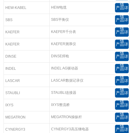
情
HEW电缆
产品详
HEW-KABEL
情
SBS平衡仪
产品详
SBS
情
KAEFER千分表
产品详
KAEFER
情
KAEFER测厚仪
产品详
KAEFER
情
DINSE焊枪
产品详
DINSE
情
INDEL AG驱动器
产品详
INDEL
情
LASCAR数据记录仪
产品详
LASCAR
情
STAUBLI连接器
产品详
STAUBLI
情
IXYS整流桥
产品详
IXYS
情
MEGATRON操纵杆
产品详
MEGATRON
情
CYNERGY3高压继电器
产品详
CYNERGY3