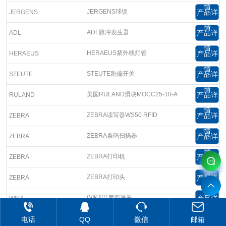
情
JERGENS球锁
产品详
JERGENS
情
ADL脉冲发生器
产品详
ADL
情
HERAEUS紫外线灯管
产品详
HERAEUS
情
STEUTE跑偏开关
产品详
STEUTE
情
美国RULAND滑块MOCC25-10-A
产品详
RULAND
情
ZEBRA读写器WS50 RFID
产品详
ZEBRA
情
ZEBRA条码扫描器
产品详
ZEBRA
情
ZEBRA打印机
产品详
ZEBRA
情
ZEBRA打印头
产品详
ZEBRA
情
WIKA温度变送器
产品详
WIKA
情
WIKA面板安装式数显仪
产品详
电话
QQ
微信
邮箱
WIKA