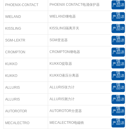
情
PHOENIX CONTACT电涌保护器
产品详
PHOENIX-CONTACT
情
WIELAND继电器
产品详
WIELAND
情
KISSLING隔离开关
产品详
KISSLING
情
SGM变送器
产品详
SGM-LEKTR
情
CROMPTON继电器
产品详
CROMPTON
情
KUKKO提取器
产品详
KUKKO
情
KUKKO液压分离器
产品详
KUKKO
情
ALLURIS张力计
产品详
ALLURIS
情
ALLURIS测力计
产品详
ALLURIS
情
AUTOROTOR分度器
产品详
AUTOROTOR
情
MECALECTRO电磁铁
产品详
MECALECTRO