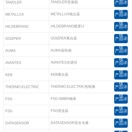
TANDLER变速箱
产品详
TANDLER
情
METALLUX电位器
产品详
METALLUX
情
HILDEBRAND硬度计
产品详
HILDEBRAND
情
GOIZPER离合器
产品详
GOIZPER
情
AUMA齿轮箱
产品详
AUMA
情
AVANTES光谱仪
产品详
AVANTES
情
KEB离合器
产品详
KEB
情
THERMO ELECTRIC热电偶
产品详
THERMO ELECTRIC
情
FSG GMBH轴承
产品详
FSG
情
FSG变送器
产品详
FSG
情
DATASENSOR安全光幕
产品详
DATASENSOR