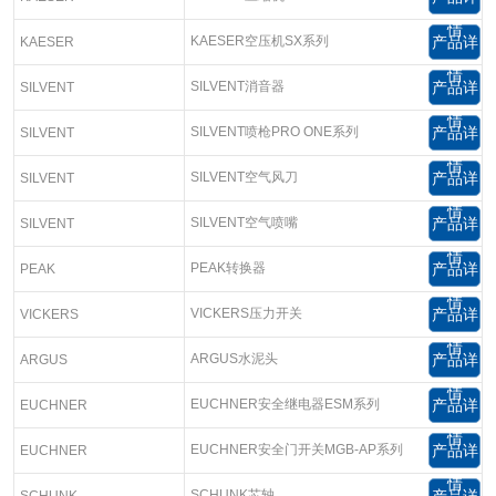
情
KAESER空压机SX系列
产品详
KAESER
情
SILVENT消音器
产品详
SILVENT
情
SILVENT喷枪PRO ONE系列
产品详
SILVENT
情
SILVENT空气风刀
产品详
SILVENT
情
SILVENT空气喷嘴
产品详
SILVENT
情
PEAK转换器
产品详
PEAK
情
VICKERS压力开关
产品详
VICKERS
情
ARGUS水泥头
产品详
ARGUS
情
EUCHNER安全继电器ESM系列
产品详
EUCHNER
情
EUCHNER安全门开关MGB-AP系列
产品详
EUCHNER
情
SCHUNK芯轴