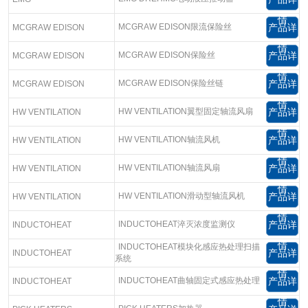
情
MCGRAW EDISON限流保险丝
产品详
MCGRAW EDISON
情
MCGRAW EDISON保险丝
产品详
MCGRAW EDISON
情
MCGRAW EDISON保险丝链
产品详
MCGRAW EDISON
情
HW VENTILATION翼型固定轴流风扇
产品详
HW VENTILATION
情
HW VENTILATION轴流风机
产品详
HW VENTILATION
情
HW VENTILATION轴流风扇
产品详
HW VENTILATION
情
HW VENTILATION滑动型轴流风机
产品详
HW VENTILATION
情
INDUCTOHEAT淬灭浓度监测仪
产品详
INDUCTOHEAT
情
INDUCTOHEAT模块化感应热处理扫描
产品详
INDUCTOHEAT
系统
情
INDUCTOHEAT曲轴固定式感应热处理
产品详
INDUCTOHEAT
情