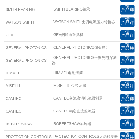
情
SMITH BEARING轴承
产品详
SMITH BEARING
情
WATSON SMITH比例电流压力转换器
产品详
WATSON SMITH
情
GEV侧通道鼓风机
产品详
GEV
情
GENERAL PHOTONICS偏振度计
产品详
GENERAL PHOTONICS
情
GENERAL PHOTONICS平衡光电探测
产品详
GENERAL PHOTONICS
器
情
HIMMEL电动滚筒
产品详
HIMMEL
情
MISELLI油位指示器
产品详
MISELLI
情
CAMTEC交流浪涌电流限制器
产品详
CAMTEC
情
CAMTEC精密直流整流器
产品详
CAMTEC
情
ROBERTSHAW燃烧器
产品详
ROBERTSHAW
情
PROTECTION CONTROLS火焰检测器
产品详
PROTECTION CONTROLS