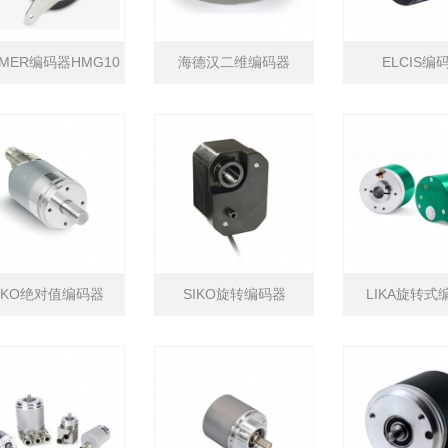
UMER编码器HMG10
海德汉二维编码器
ELCIS编
系列
IKO绝对值编码器
SIKO旋转编码器
LIKA旋转式