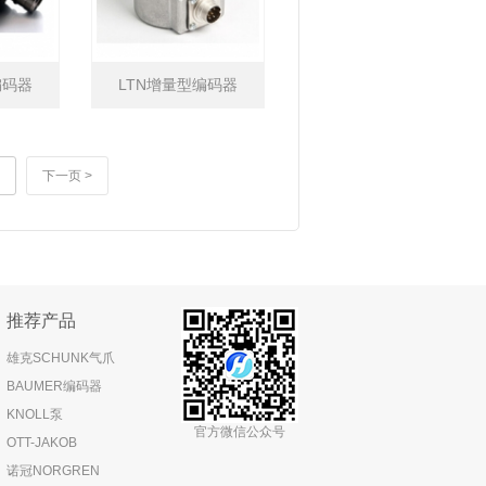
编码器
LTN增量型编码器
下一页 >
推荐产品
雄克SCHUNK气爪
BAUMER编码器
KNOLL泵
官方微信公众号
OTT-JAKOB
诺冠NORGREN