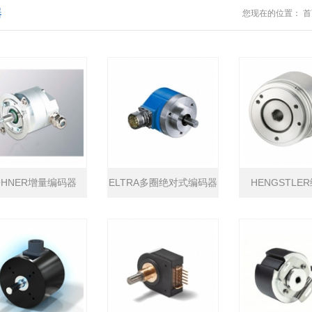
器
您现在的位置：
首
OHNER增量编码器
ELTRA多圈绝对式编码器
HENGSTLE