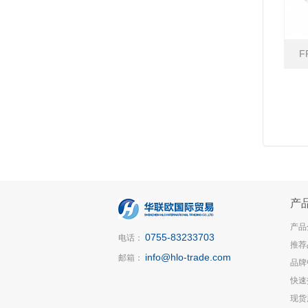
F
产
产品
0755-83233703
电话：
推荐
info@hlo-trade.com
邮箱：
品牌
快速
现货